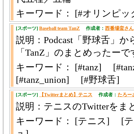
キーワード： [#オリンピッ
[スポーツ]
Baseball team TanZ
作成者：
西番場蛮さん
説明：Podcast「野球舌
「TanZ」のまとめったーで
キーワード： [#tanz] [#tanz_
[#tanz_union] [#野球舌]
[スポーツ]
【Twitterまとめ】テニス
作成者：
たろー
説明：テニスのTwitterを
キーワード： [テニス] [
ュ]