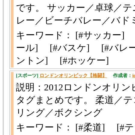
です。 サッカー／卓球／
レー／ビーチバレー／バド
キーワード： [#サッカー] 
ール] [#バスケ] [#バレ
ントン] [#ホッケー]
[スポーツ]
ロンドンオリンピック【格闘】
作成者：
i
説明：2012ロンドンオリ
タグまとめです。 柔道／
リング／ボクシング
キーワード： [#柔道] [#