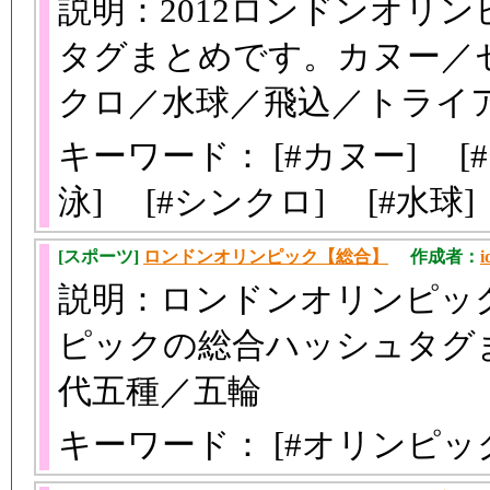
説明：2012ロンドンオリ
タグまとめです。カヌー／
クロ／水球／飛込／トライ
キーワード： [#カヌー] [
泳] [#シンクロ] [#水球
[スポーツ]
ロンドンオリンピック【総合】
作成者：
i
説明：ロンドンオリンピック
ピックの総合ハッシュタグ
代五種／五輪
キーワード： [#オリンピッ