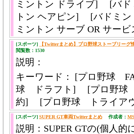
ミントン ドライブ] [バド
トン ヘアピン] [バドミント
ミントン サーブ OR サー
[スポーツ]
【Twitterまとめ】プロ野球ストーブリーグ
閲覧数：1530
説明：
キーワード： [プロ野球 F
球 ドラフト] [プロ野球
約] [プロ野球 トライア
[スポーツ]
SUPER GT車両Twitterまとめ
作成者：
M
説明：SUPER GTの(個