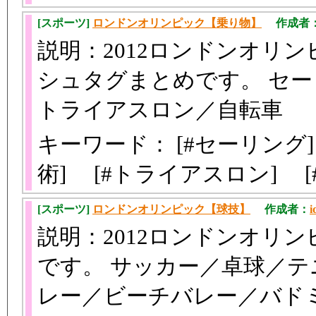
[スポーツ]
ロンドンオリンピック【乗り物】
作成者
説明：2012ロンドンオリ
シュタグまとめです。 セ
トライアスロン／自転車
キーワード： [#セーリング]
術] [#トライアスロン] 
[スポーツ]
ロンドンオリンピック【球技】
作成者：
i
説明：2012ロンドンオリ
です。 サッカー／卓球／
レー／ビーチバレー／バド