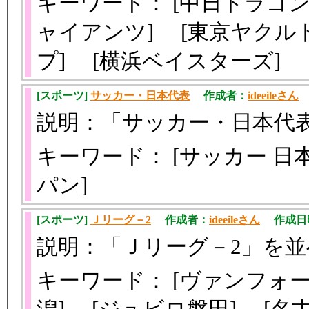
キーワード： [中日ドラゴン
ャイアンツ] [東京ヤクル
プ] [横浜ベイスターズ]
[スポーツ]
サッカー・日本代表
作成者：
ideeileさん
作
説明：「サッカー・日本代
キーワード： [サッカー 日
パン]
[スポーツ]
Ｊリーグ－2
作成者：
ideeileさん
作成日時：2
説明：「Ｊリーグ－2」を
キーワード： [ヴァンフォ