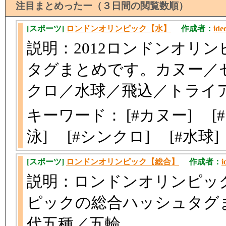
注目まとめったー（３日間の閲覧数順）
[スポーツ]
ロンドンオリンピック【水】
作成者：
ide
説明：2012ロンドンオリ
タグまとめです。カヌー／
クロ／水球／飛込／トライ
キーワード： [#カヌー] [
泳] [#シンクロ] [#水球
[スポーツ]
ロンドンオリンピック【総合】
作成者：
i
説明：ロンドンオリンピック
ピックの総合ハッシュタグ
代五種／五輪