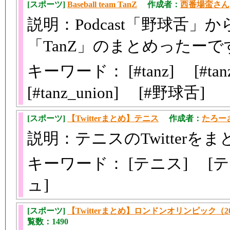
[スポーツ]
Baseball team TanZ
作成者：
西番場蛮さん
説明：Podcast「野球舌
「TanZ」のまとめったーで
キーワード： [#tanz] [#tanz_
[#tanz_union] [#野球舌]
[スポーツ]
【Twitterまとめ】テニス
作成者：
たろー
説明：テニスのTwitterを
キーワード： [テニス] [
ュ]
[スポーツ]
【Twitterまとめ】ロンドンオリンピック（20
覧数：1490