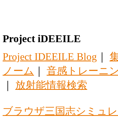
Project iDEEILE
Project IDEEILE Blog
｜
集
ノーム
｜
音感トレーニ
｜
放射能情報検索
ブラウザ三国志シミュレ