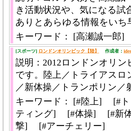
き活動状況や、気になる試
ありとあらゆる情報をいち
キーワード： [高瀬誠一郎
[スポーツ]
ロンドンオリンピック【陸】
作成者：
ide
説明：2012ロンドンオリ
です。陸上／トライアスロ
／新体操／トランポリン／
キーワード： [#陸上] [
ティング] [#体操] [#新
撃] [#アーチェリー]