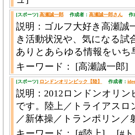
[スポーツ]
高瀬誠一郎
作成者：
高瀬誠一郎さん
作成日
説明：ゴルフ大好き高瀬誠
き活動状況や、気になる試
ありとあらゆる情報をいち
キーワード： [高瀬誠一郎
[スポーツ]
ロンドンオリンピック【陸】
作成者：
ide
説明：2012ロンドンオリ
です。陸上／トライアスロ
／新体操／トランポリン／
キーワード： [#陸上] [