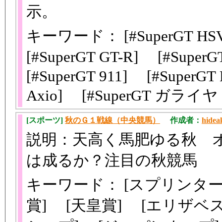
示。
キーワード： [#SuperGT HSV
[#SuperGT GT-R] [#Supe
[#SuperGT 911] [#SuperG
Axio] [#SuperGT ガライヤ
[スポーツ]
秋のＧ１戦線（中央競馬）
作成者：
hidea
説明：天高く馬肥ゆる秋 
は成るか？注目の秋競馬
キーワード： [スプリンター
賞] [天皇賞] [エリザベ