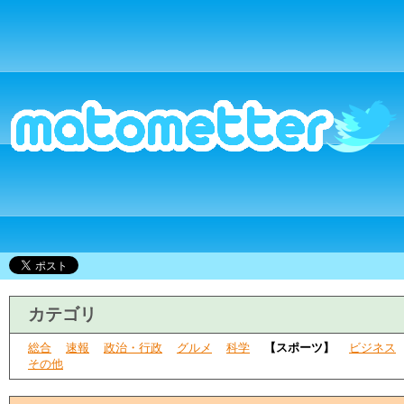
カテゴリ
総合
速報
政治・行政
グルメ
科学
【スポーツ】
ビジネス
その他