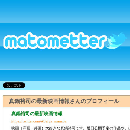
真鍋裕司の最新映画情報さんのプロフィール
真鍋裕司の最新映画情報
https://twitter.com/#!/eiga_manabe
映画（洋画・邦画）大好きな真鍋裕司です。近日公開予定の作品や、