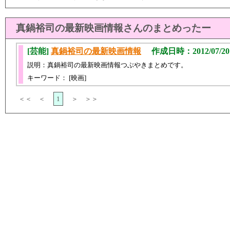
真鍋裕司の最新映画情報さんのまとめったー
[芸能]
真鍋裕司の最新映画情報
作成日時：2012/07/20 
説明：真鍋裕司の最新映画情報つぶやきまとめです。
キーワード： [映画]
＜＜ ＜
1
＞ ＞＞