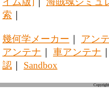
イム版]
｜
海賊魂シミュ
索
｜
幾何学メーカー
｜
アン
アンテナ
｜
車アンテナ
認
｜
Sandbox
Copyright