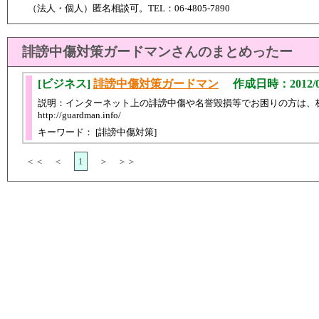
（法人・個人）匿名相談可。TEL：06-4805-7890
誹謗中傷対策ガードマンさんのまとめったー
[ビジネス]
誹謗中傷対策ガードマン
作成日時：2012/08/
説明：インターネット上の誹謗中傷や名誉毀損等でお困りの方は、
http://guardman.info/
キーワード： [誹謗中傷対策]
＜＜ ＜
1
＞ ＞＞