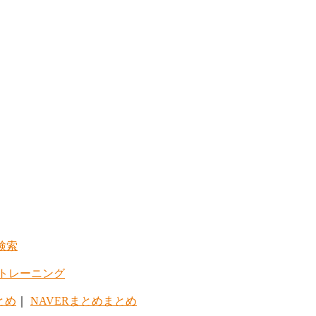
検索
トレーニング
とめ
｜
NAVERまとめまとめ