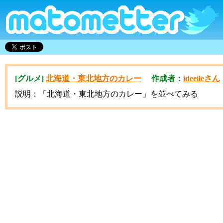
[グルメ]
北海道・東北地方のカレー
作成者：
ideeileさん
説明：「北海道・東北地方のカレー」を並べてみる