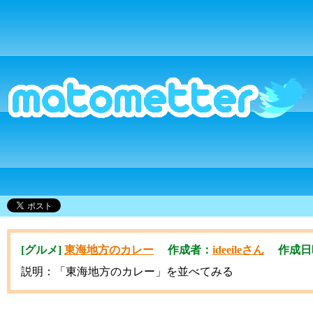
[グルメ]
東海地方のカレー
作成者：
ideeileさん
作成日時：2
説明：「東海地方のカレー」を並べてみる