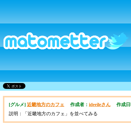
[グルメ]
近畿地方のカフェ
作成者：
ideeileさん
作成日時：2
説明：「近畿地方のカフェ」を並べてみる