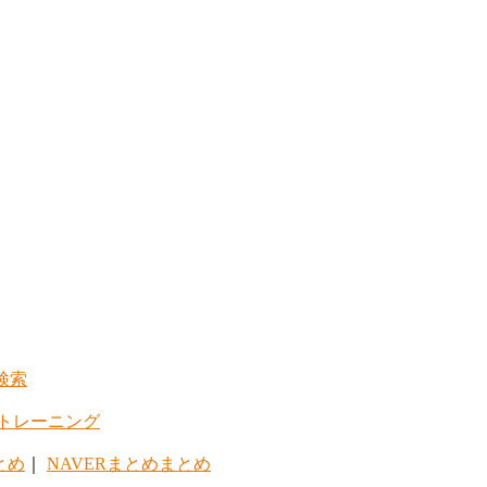
検索
トレーニング
とめ
｜
NAVERまとめまとめ