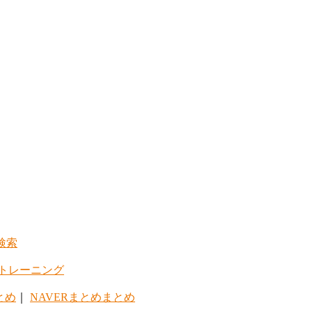
検索
トレーニング
とめ
｜
NAVERまとめまとめ