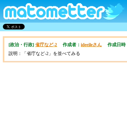
[政治・行政]
省庁など-2
作成者：
ideeileさん
作成日時：201
説明：「省庁など-2」を並べてみる