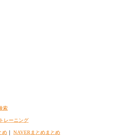
検索
トレーニング
とめ
｜
NAVERまとめまとめ