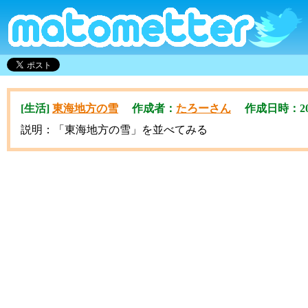
[生活]
東海地方の雪
作成者：
たろーさん
作成日時：2012/
説明：「東海地方の雪」を並べてみる