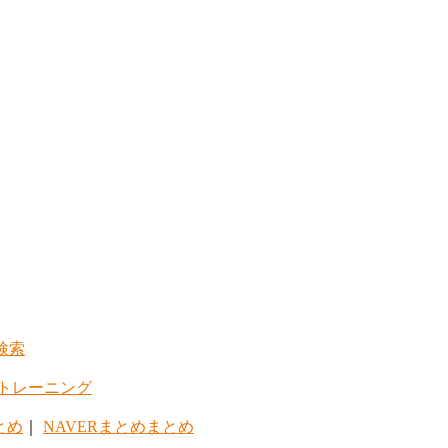
検索
トレーニング
とめ
｜
NAVERまとめまとめ