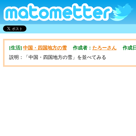
[生活]
中国・四国地方の雪
作成者：
たろーさん
作成日時：2
説明：「中国・四国地方の雪」を並べてみる