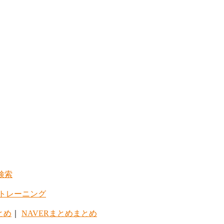
検索
トレーニング
とめ
｜
NAVERまとめまとめ