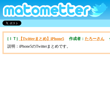
[ＩＴ]
【Twitterまとめ】iPhone5
作成者：
たろーさん
作成
説明：iPhone5のTwitterまとめです。