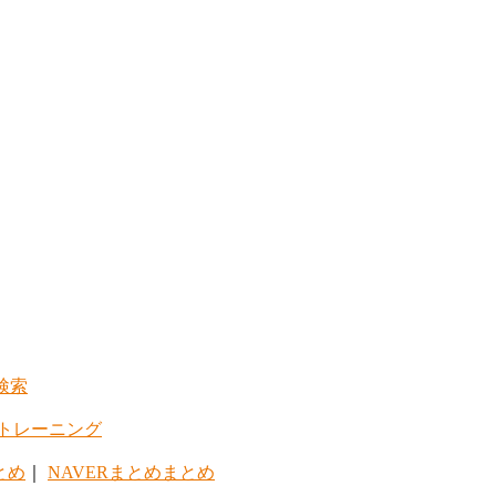
検索
トレーニング
とめ
｜
NAVERまとめまとめ