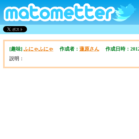
[趣味]
ふにゃふにゃ
作成者：
蓮原さん
作成日時：2012/09
説明：