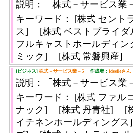
説明：「株式－サービス業
キーワード： [株式 セント
ス] [株式 ベストブライダ
フルキャストホールディングス
ミック] [株式 常磐興産]
[ビジネス]
株式－サービス業－5
作成者：
ideeileさん
説明：「株式－サービス業
キーワード： [株式 ファル
ナック] [株式 丹青社] 
イチネンホールディングス]