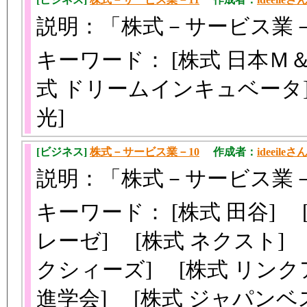
説明：「株式－サービス業－
キーワード： [株式 日本Ｍ＆
式 ドリームインキュベータ]
光]
[ビジネス]
株式－サービス業－10
作成者：
ideeileさ
説明：「株式－サービス業－
キーワード： [株式 田谷] 
レーゼ] [株式 ネクスト] 
クシィーズ] [株式 リン
進学会] [株式 ジャパン