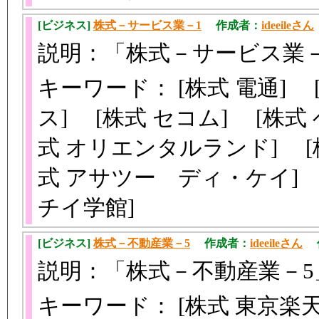
[ビジネス]
株式－サービス業－1
作成者：
ideeileさん
説明：「株式－サービス業
キーワード： [株式 電通]
ス] [株式 セコム] [株
式 オリエンタルランド] [
式 アサツー ディ・ケイ] 
チイ学館]
[ビジネス]
株式－不動産業－5
作成者：
ideeileさん
作成
説明：「株式－不動産業－
キーワード： [株式 東京楽