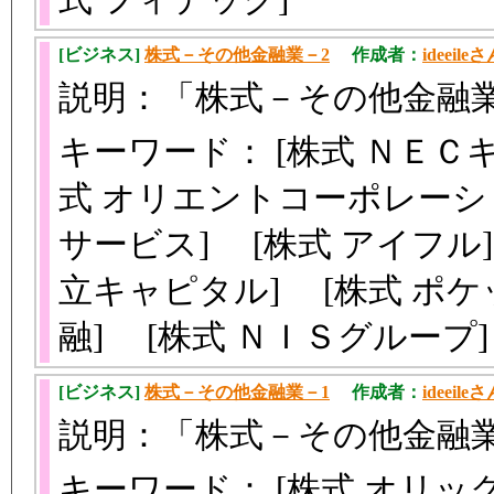
[ビジネス]
株式－その他金融業－2
作成者：
ideeile
説明：「株式－その他金融
キーワード： [株式 ＮＥＣ
式 オリエントコーポレーシ
サービス] [株式 アイフル]
立キャピタル] [株式 ポケ
融] [株式 ＮＩＳグループ
[ビジネス]
株式－その他金融業－1
作成者：
ideeile
説明：「株式－その他金融
キーワード： [株式 オリッ