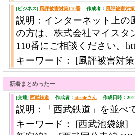
[ビジネス]
風評被害対策110番
作成者：
風評被害対策
説明：インターネット上の
の方は、株式会社マイスタ
110番にご相談ください。http://
キーワード： [風評被害対
新着まとめったー
[交通]
西武鉄道
作成者：
ideeileさん
作成日時：2011/0
説明：「西武鉄道」を並べ
キーワード： [西武池袋線] 