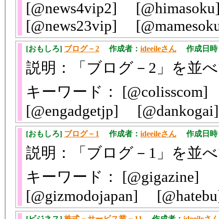
[@news4vip2] [@himasok
[@news23vip] [@mamesok
[おもしろ]
ブログ－2
作成者：
ideeileさん
作成日時：201
説明：「ブログ－2」を並
キーワード： [@colisscom] [
[@engadgetjp] [@dankoga
[おもしろ]
ブログ－1
作成者：
ideeileさん
作成日時：201
説明：「ブログ－1」を並
キーワード： [@gigazine] [@
[@gizmodojapan] [@hate
[ビジネス]
株式－サービス業－11
作成者：
ideeileさ