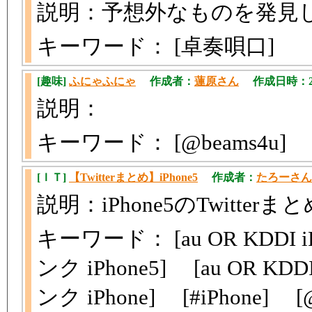
説明：予想外なものを発見
キーワード： [卓奏唄口]
[趣味]
ふにゃふにゃ
作成者：
蓮原さん
作成日時：2012
説明：
キーワード： [@beams4u]
[ＩＴ]
【Twitterまとめ】iPhone5
作成者：
たろーさん
説明：iPhone5のTwitter
キーワード： [au OR KDDI iP
ンク iPhone5] [au OR KDD
ンク iPhone] [#iPhone] [@