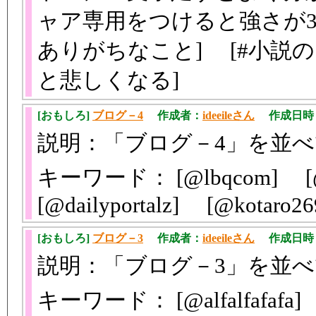
ャア専用をつけると強さが3倍増
ありがちなこと] [#小説
と悲しくなる]
[おもしろ]
ブログ－4
作成者：
ideeileさん
作成日時：201
説明：「ブログ－4」を並
キーワード： [@lbqcom] [@R
[@dailyportalz] [@kotar
[おもしろ]
ブログ－3
作成者：
ideeileさん
作成日時：201
説明：「ブログ－3」を並
キーワード： [@alfalfafafa]