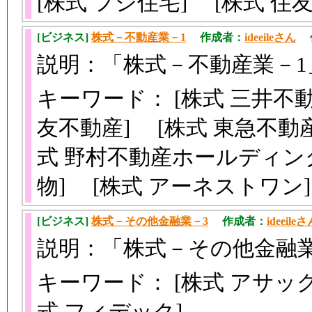
[株式 フジ住宅] [株式 
[ビジネス]
株式－不動産業－1
作成者：
ideeileさん
作成
説明：「株式－不動産業－
キーワード： [株式 三井不動
友不動産] [株式 東急不動
式 野村不動産ホールディング
物] [株式 アーネストワ
[ビジネス]
株式－その他金融業－3
作成者：
ideeile
説明：「株式－その他金融
キーワード： [株式 アサック
式 フィデック]