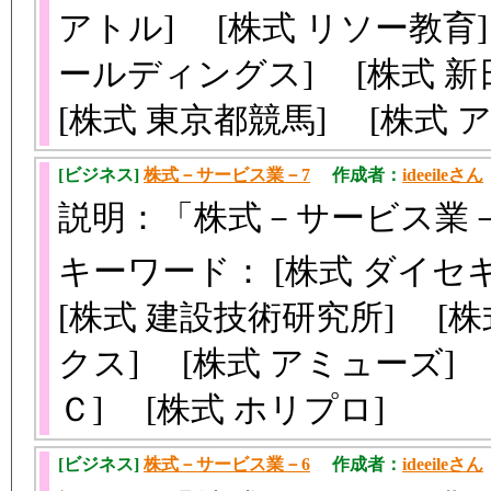
アトル] [株式 リソー教育]
ールディングス] [株式 新
[株式 東京都競馬] [株式
[ビジネス]
株式－サービス業－7
作成者：
ideeileさん
説明：「株式－サービス業
キーワード： [株式 ダイセ
[株式 建設技術研究所] [株
クス] [株式 アミューズ] 
Ｃ] [株式 ホリプロ]
[ビジネス]
株式－サービス業－6
作成者：
ideeileさん