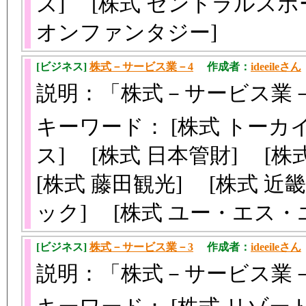
ズ] [株式 セントラルスポー
オンファンタジー]
[ビジネス]
株式－サービス業－4
作成者：
ideeileさん
説明：「株式－サービス業
キーワード： [株式 トーカ
ス] [株式 日本管財] [株
[株式 藤田観光] [株式 近
ック] [株式 ユー・エス
[ビジネス]
株式－サービス業－3
作成者：
ideeileさん
説明：「株式－サービス業