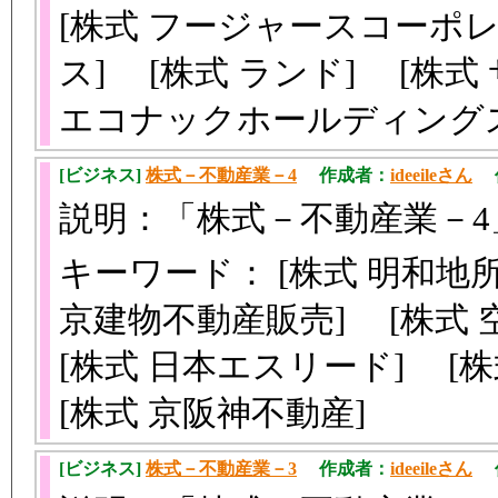
[株式 フージャースコーポレ
ス] [株式 ランド] [株
エコナックホールディング
[ビジネス]
株式－不動産業－4
作成者：
ideeileさん
作成
説明：「株式－不動産業－
キーワード： [株式 明和地所
京建物不動産販売] [株式 
[株式 日本エスリード] [
[株式 京阪神不動産]
[ビジネス]
株式－不動産業－3
作成者：
ideeileさん
作成