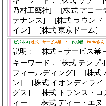
キーワード： [株式 リゾー
乃村工藝社] [株式 アコー
テナンス] [株式 ラウンド
イン] [株式 東京ドーム]
[ビジネス]
株式－サービス業－2
作成者：
ideeileさん
説明：「株式－サービス業
キーワード： [株式 テンプ
フィールディング] [株式 
ン] [株式 イオンディライ
グス] [株式 トランス・コ
ィー] [株式 ディー・エ