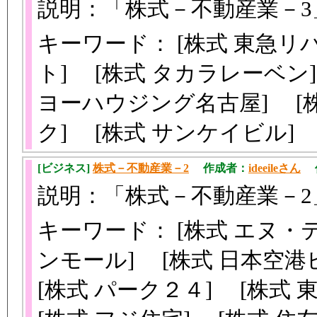
説明：「株式－不動産業－
キーワード： [株式 東急リ
ト] [株式 タカラレーベン]
ヨーハウジング名古屋] [株
ク] [株式 サンケイビル]
[ビジネス]
株式－不動産業－2
作成者：
ideeileさん
作成
説明：「株式－不動産業－
キーワード： [株式 エヌ・
ンモール] [株式 日本空港
[株式 パーク２４] [株式