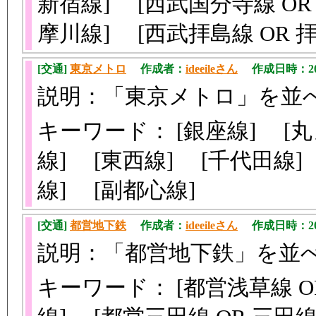
新宿線] [西武国分寺線 OR
摩川線] [西武拝島線 OR 
[交通]
東京メトロ
作成者：
ideeileさん
作成日時：2011/
説明：「東京メトロ」を並
キーワード： [銀座線] [丸
線] [東西線] [千代田線]
線] [副都心線]
[交通]
都営地下鉄
作成者：
ideeileさん
作成日時：2011/
説明：「都営地下鉄」を並
キーワード： [都営浅草線 O