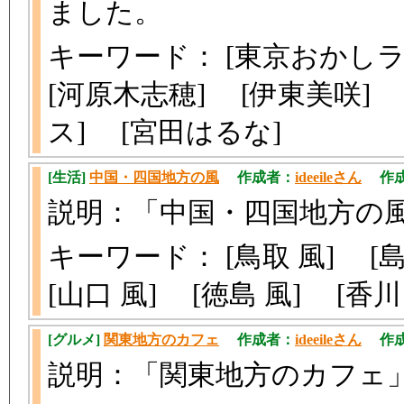
ました。
キーワード： [東京おかしラ
[河原木志穂] [伊東美咲] 
ス] [宮田はるな]
[生活]
中国・四国地方の風
作成者：
ideeileさん
作成日時
説明：「中国・四国地方の
キーワード： [鳥取 風] [島
[山口 風] [徳島 風] [香
[グルメ]
関東地方のカフェ
作成者：
ideeileさん
作成日時
説明：「関東地方のカフェ