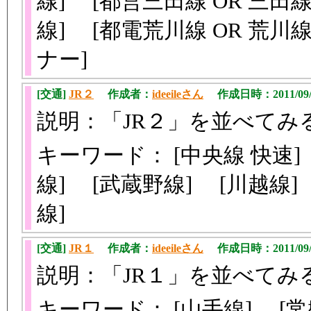
線] [都営三田線 OR 三田
線] [都電荒川線 OR 荒川
ナー]
[交通]
JR２
作成者：
ideeileさん
作成日時：2011/09/2
説明：「JR２」を並べてみ
キーワード： [中央線 快速]
線] [武蔵野線] [川越線]
線]
[交通]
JR１
作成者：
ideeileさん
作成日時：2011/09/2
説明：「JR１」を並べてみ
キーワード： [山手線] [常