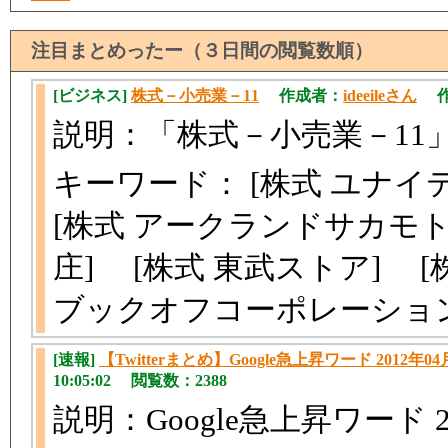
注目まとめったー（３日間の閲覧数順）
[ビジネス]
株式－小売業－11
作成者：
ideeileさん
作成
説明：「株式－小売業－11
キーワード： [株式 ユナイ
[株式 アークランドサカモト
庄] [株式 東武ストア] [
ブックオフコーポレーショ
[速報]
【Twitterまとめ】Google急上昇ワード 2012年04
10:05:02 閲覧数：2388
説明：Google急上昇ワード 